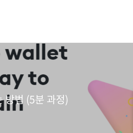
방법 (5분 과정)