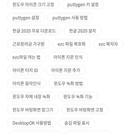
윈도우 아이콘 크기 고정
puttygen 키 설정
puttygen 설정
puttygen 사용 방법
한글 2020 무료 다운로드
한글 2020 설치
근로장려금 가구원
ezc 파일 복호화
ezc 확자자
ezc파일 여는 법
아이폰 지문 인식
아이폰 터치 ID
아이폰 지문 추가
아이폰 음악인식
윈도우 녹화 방법
윈도우 자체 내장 녹화
윈도우 녹화 기능
윈도우 바탕화면 잠그기
윈도우 바탕화면 고정
DesktopOK 사용방법
숨김 파일 표시