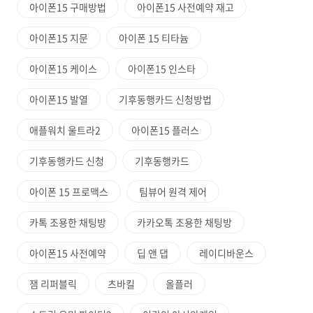
아이폰15 구매방법
아이폰15 사전예약 재고
아이폰15 지문
아이폰 15 티타늄
아이폰15 케이스
아이폰15 인스타
아이폰15 발열
기후동행카드 신청방법
애플워치 울트라2
아이폰15 플러스
기후동행카드 신청
기후동행카드
아이폰 15 프로맥스
팀뷰어 원격 제어
카톡 조용한 채팅방
카카오톡 조용한 채팅방
아이폰15 사전예약
딥 앤 댑
레이디바운스
잼 리퍼블릭
츠바킬
올플러