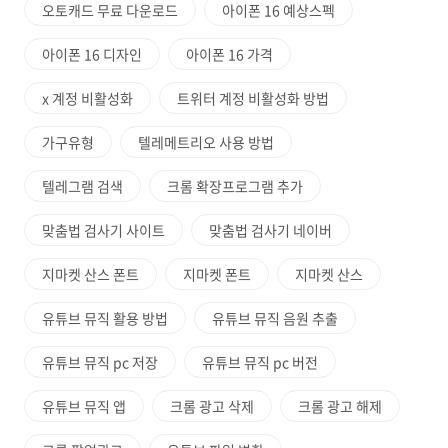
오토캐드 무료 다운로드
아이폰 16 예상스펙
아이폰 16 디자인
아이폰 16 가격
x 계정 비활성화
트위터 계정 비활성화 방법
가구유형
텔레메트리오 사용 방법
텔레그램 검색
크롬 확장프로그램 추가
맞춤법 검사기 사이트
맞춤법 검사기 네이버
지마켓 산스 폰트
지마켓 폰트
지마켓 산스
유튜브 뮤직 활용 방법
유튜브 뮤직 음원 추출
유튜브 뮤직 pc 저장
유튜브 뮤직 pc 버전
유튜브 뮤직 앱
크롬 광고 삭제
크롬 광고 해제