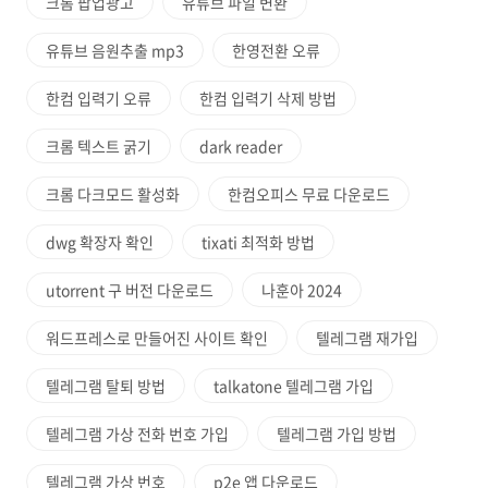
크롬 팝업광고
유튜브 파일 변환
유튜브 음원추출 mp3
한영전환 오류
한컴 입력기 오류
한컴 입력기 삭제 방법
크롬 텍스트 굵기
dark reader
크롬 다크모드 활성화
한컴오피스 무료 다운로드
dwg 확장자 확인
tixati 최적화 방법
utorrent 구 버전 다운로드
나훈아 2024
워드프레스로 만들어진 사이트 확인
텔레그램 재가입
텔레그램 탈퇴 방법
talkatone 텔레그램 가입
텔레그램 가상 전화 번호 가입
텔레그램 가입 방법
텔레그램 가상 번호
p2e 앱 다운로드