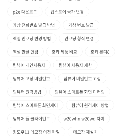
p2e 다운로드
앱스토어 국가 변경
가상 전화번호 발급 방법
가상 번호 발급
엑셀 인코딩 변경 방법
인코딩 형식 변경
엑셀 한글 안됨
호카 제품 비교
호카 본디8
팀뷰어 개인사용자
팀뷰어 사용자 제한
팀뷰어 고정 비밀번호
팀뷰어 비밀번호 고정
팀뷰터 원격방법
팀뷰어 스마트폰 화면 미러링
팀뷰어 스마트폰 화면제어
팀뷰어 원격제어 방법
팀뷰어 풀 클라이언트
w20whn w20wd 차이
윈도우11 메모장 이전 파일
메모장 재설치