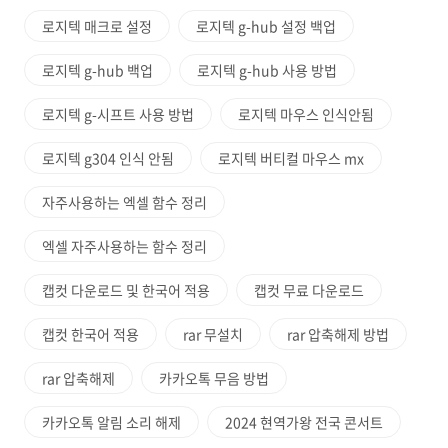
로지텍 매크로 설정
로지텍 g-hub 설정 백업
로지텍 g-hub 백업
로지텍 g-hub 사용 방법
로지텍 g-시프트 사용 방법
로지텍 마우스 인식안됨
로지텍 g304 인식 안됨
로지텍 버티컬 마우스 mx
자주사용하는 엑셀 함수 정리
엑셀 자주사용하는 함수 정리
캡컷 다운로드 및 한국어 적용
캡컷 무료 다운로드
캡컷 한국어 적용
rar 무설치
rar 압축해제 방법
rar 압축해제
카카오톡 무음 방법
카카오톡 알림 소리 해제
2024 현역가왕 전국 콘서트