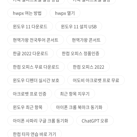
hwpx 여는 방법
hwpx 열기
윈도우 11 다운로드
윈도우 11 설치 USB
현역가왕 전국투어 콘서트
현역가왕 콘서트
한글 2022 다운로드
한컴 오피스 정품인증
한컴 오피스 무료 다운로드
한컴 오피스 2022
윈도우 디펜더 실시간 보호
어도비 아크로뱃 프로 무료
아크로뱃 프로 인증
최근 항목 지우기
윈도우 최근 항목
아이폰 크롬 북마크 동기화
아이폰 사파리 구글 크롬 동기화
ChatGPT 오류
한컴 타자 연습 바로 가기