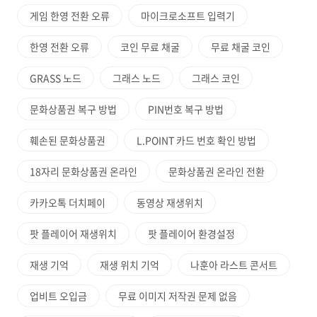
게임 한영 전환 오류
마이크로소프트 입력기
한영 전환 오류
코인 무료 채굴
무료 채굴 코인
GRASS 노드
그래스 노드
그래스 코인
문화상품권 복구 방법
PIN번호 복구 방법
훼손된 문화상품권
L.POINT 카드 번호 확인 방법
18자리 문화상품권 온라인
문화상품권 온라인 전환
카카오톡 더치페이
동영상 재생위치
팟 플레이어 재생위치
팟 플레이어 환경설정
재생 기억
재생 위치 기억
나훈아 라스트 콘서트
업비트 오입금
무료 이미지 저작권 문제 없음