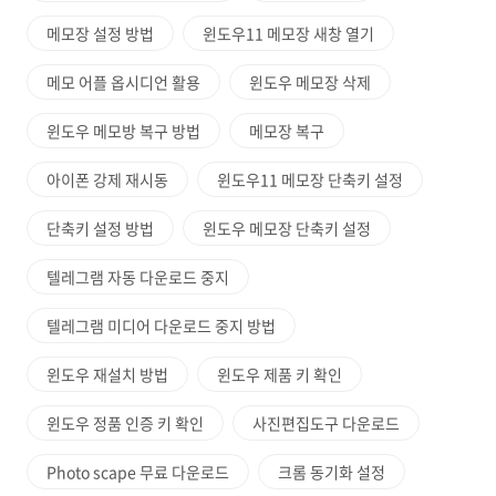
메모장 설정 방법
윈도우11 메모장 새창 열기
메모 어플 옵시디언 활용
윈도우 메모장 삭제
윈도우 메모방 복구 방법
메모장 복구
아이폰 강제 재시동
윈도우11 메모장 단축키 설정
단축키 설정 방법
윈도우 메모장 단축키 설정
텔레그램 자동 다운로드 중지
텔레그램 미디어 다운로드 중지 방법
윈도우 재설치 방법
윈도우 제품 키 확인
윈도우 정품 인증 키 확인
사진편집도구 다운로드
Photo scape 무료 다운로드
크롬 동기화 설정