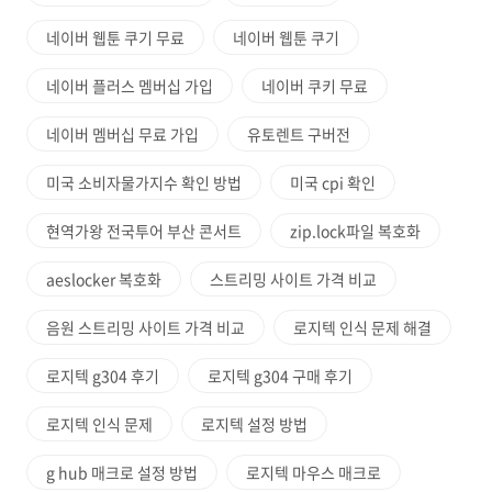
네이버 웹툰 쿠기 무료
네이버 웹툰 쿠기
네이버 플러스 멤버십 가입
네이버 쿠키 무료
네이버 멤버십 무료 가입
유토렌트 구버전
미국 소비자물가지수 확인 방법
미국 cpi 확인
현역가왕 전국투어 부산 콘서트
zip.lock파일 복호화
aeslocker 복호화
스트리밍 사이트 가격 비교
음원 스트리밍 사이트 가격 비교
로지텍 인식 문제 해결
로지텍 g304 후기
로지텍 g304 구매 후기
로지텍 인식 문제
로지텍 설정 방법
g hub 매크로 설정 방법
로지텍 마우스 매크로