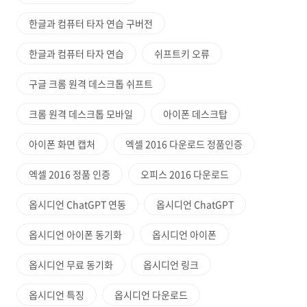
한글과 컴퓨터 타자 연습 구버전
한글과 컴퓨터 타자 연습
쉬프트키 오류
구글 크롬 원격 데스크톱 쉬프트
크롬 원격 데스크톱 모바일
아이폰 데스크탑
아이폰 화면 캡처
엑셀 2016 다운로드 정품인증
엑셀 2016 정품 인증
오피스 2016 다운로드
옵시디언 ChatGPT 연동
옵시디언 ChatGPT
옵시디언 아이폰 동기화
옵시디언 아이폰
옵시디언 무료 동기화
옵시디언 링크
옵시디언 특징
옵시디언 다운로드