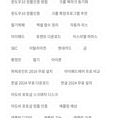
윈도우10 정품인증 방법
크롬 북마크 동기화
윈도우10 정품인증
크롬 확장프로그램 추천
딸기뷔페
엑셀 함수 정리
자동차 리스
아이패드
토렌트 다운로드
이스라엘 하마스
SEC
이탈리아전
현대카드
금
황정민
딸기
아이폰
파워포인트 2016 무료 설치
아이패드에어 프로 비교
한글 2024 무료 다운로드
한글 2024 무료 설치
어도비 포토샵 스크래치 디스크
어도비 포토샵 정품 인증
애플링 예상
애플링 디자인
애플링 기능
애플링 가격