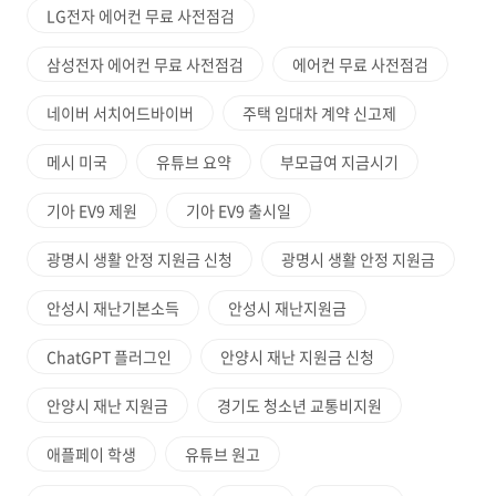
LG전자 에어컨 무료 사전점검
삼성전자 에어컨 무료 사전점검
에어컨 무료 사전점검
네이버 서치어드바이버
주택 임대차 계약 신고제
메시 미국
유튜브 요약
부모급여 지금시기
기아 EV9 제원
기아 EV9 출시일
광명시 생활 안정 지원금 신청
광명시 생활 안정 지원금
안성시 재난기본소득
안성시 재난지원금
ChatGPT 플러그인
안양시 재난 지원금 신청
안양시 재난 지원금
경기도 청소년 교통비지원
애플페이 학생
유튜브 원고