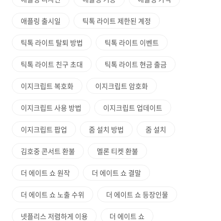
애플링 출시일
틱톡 라이트 제한된 계정
틱톡 라이트 탈퇴 방법
틱톡 라이트 이벤트
틱톡 라이트 친구 초대
틱톡 라이트 현금 출금
이지크립트 복호화
이지크립트 암호화
이지크립트 사용 방법
이지크립트 업데이트
이지크립트 팝업
줌 설치 방법
줌 설치
김호중 콘서트 환불
멜론 티켓 환불
더 에이트 쇼 원작
더 에이트 쇼 결말
더 에이트 쇼 노출 수위
더 에이트 쇼 등장인물
넷플리스 저렴하게 이용
더 에이트 쇼