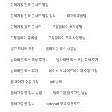
현역가왕 전국 콘서트 일정
현역가왕 전국 콘서트 일정 정리
티켓예매꿀팁
현역가왕 광주 콘서트
쿠팡플레이 해지방법
쿠팡플레이 멤버십
쿠팡플레이 무료 사용방법
벤큐 모니터 추천
발라리안 맥스 사용법
발라리안 맥스 액상 추천
발라리안 맥스 코일 교체 주기
발라리안 맥스 후기
네이버 서치 어드바이저 수동 요청
웹 페이지 수동 요청
pdf변화
텔레그램 웹 접속 방법
텔레그램 웹 로그인 방법
텔레그램 웹 접속
autocad 무료 다운로드