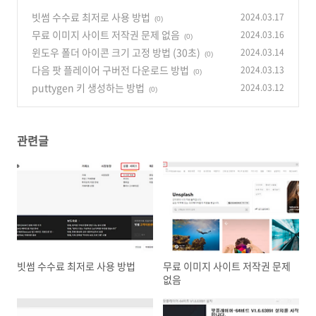
빗썸 수수료 최저로 사용 방법
2024.03.17
(0)
무료 이미지 사이트 저작권 문제 없음
2024.03.16
(0)
윈도우 폴더 아이콘 크기 고정 방법 (30초)
2024.03.14
(0)
다음 팟 플레이어 구버전 다운로드 방법
2024.03.13
(0)
puttygen 키 생성하는 방법
2024.03.12
(0)
관련글
빗썸 수수료 최저로 사용 방법
무료 이미지 사이트 저작권 문제
없음