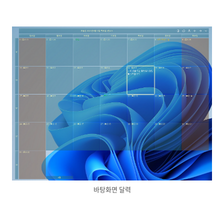
바탕화면 달력