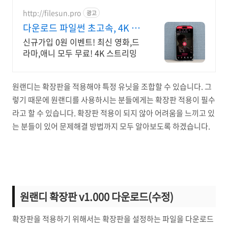
http://filesun.pro
광고
다운로드 파일썬 초고속, 4K 실
시간 보기!
신규가입 0원 이벤트! 최신 영화,드
라마,애니 모두 무료! 4K 스트리밍
원랜디는 확장판을 적용해야 특정 유닛을 조합할 수 있습니다. 그
렇기 때문에 원랜디를 사용하시는 분들에게는 확장판 적용이 필수
라고 할 수 있습니다. 확장판 적용이 되지 않아 어려움을 느끼고 있
는 분들이 있어 문제해결 방법까지 모두 알아보도록 하겠습니다.
원랜디 확장판 v1.000 다운로드(수정)
확장판을 적용하기 위해서는 확장판을 설정하는 파일을 다운로드