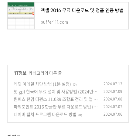
엑셀 2016 무료 다운로드 및 정품 인증 방법
buffer111.com
'
IT정보
' 카테고리의 다른 글
레딧 이메일 차단 방법 (1분 설정)
2024.07.12
(0)
챗 gpt 한국어 무료 설치 및 사용방법 (2024년 7
2024.07.09
월)
원피스 랜덤 디펜스 11.089 조합표 정리 및 맵 다
2024.07.08
(0)
운
파워포인트 2016 한글판 무료 다운로드 방법 (2
2024.07.07
(0)
024년 7월)
네이버 캡처 프로그램 다운로드 방법
2024.07.06
(0)
(0)