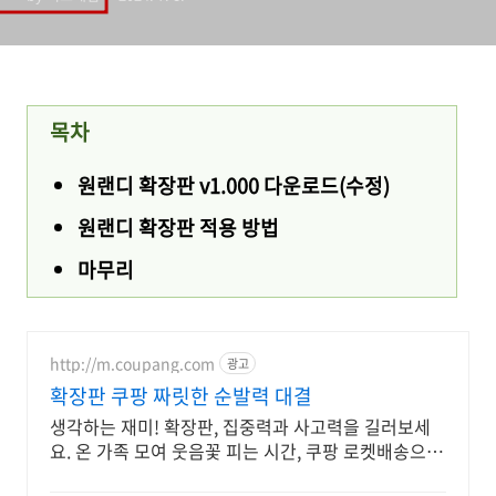
목차
원랜디 확장판 v1.000 다운로드(수정)
원랜디 확장판 적용 방법
마무리
http://m.coupang.com
광고
확장판 쿠팡 짜릿한 순발력 대결
생각하는 재미! 확장판, 집중력과 사고력을 길러보세
요. 온 가족 모여 웃음꽃 피는 시간, 쿠팡 로켓배송으로
바로 즐기세요.