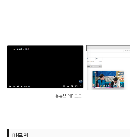
유튜브 PIP 모드
마무리