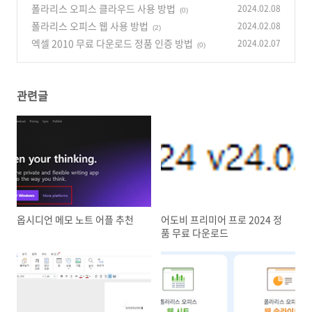
폴라리스 오피스 클라우드 사용 방법
2024.02.08
(1)
(0)
폴라리스 오피스 웹 사용 방법
2024.02.08
(2)
엑셀 2010 무료 다운로드 정품 인증 방법
2024.02.07
(0)
관련글
옵시디언 메모 노트 어플 추천
어도비 프리미어 프로 2024 정
품 무료 다운로드