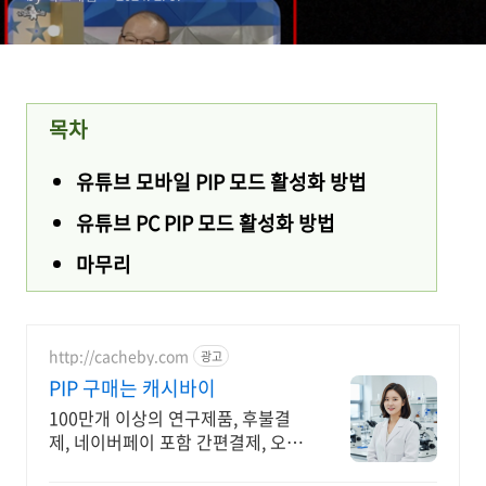
목차
유튜브 모바일 PIP 모드 활성화 방법
유튜브 PC PIP 모드 활성화 방법
마무리
http://cacheby.com
광고
PIP 구매는 캐시바이
100만개 이상의 연구제품, 후불결
제, 네이버페이 포함 간편결제, 오늘
출고