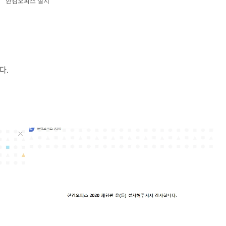
한컴오피스 설치
다.