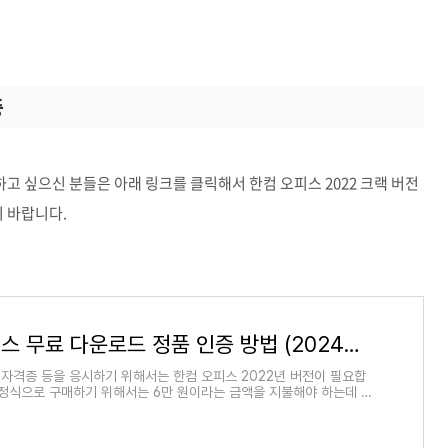
증
 싶으신 분들은 아래 링크를 클릭해서 한컴 오피스 2022 크랙 버전
 바랍니다.
한컴오피스 무료 다운로드 정품 인증 방법 (2024년 최신)
자격증 등을 응시하기 위해서는 한컴 오피스 2022년 버전이 필요합
 정식으로 구매하기 위해서는 6만 원이라는 금액을 지불해야 하는데 응
부담감이 클 수