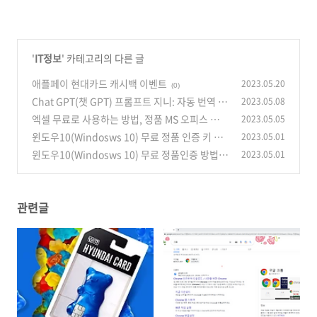
'
IT정보
' 카테고리의 다른 글
애플페이 현대카드 캐시백 이벤트
2023.05.20
(0)
Chat GPT(챗 GPT) 프롬프트 지니: 자동 번역 최
2023.05.08
신 정보
엑셀 무료로 사용하는 방법, 정품 MS 오피스 사용
2023.05.05
(0)
윈도우10(Windosws 10) 무료 정품 인증 키 확
2023.05.01
(0)
인
윈도우10(Windosws 10) 무료 정품인증 방법
2023.05.01
(0)
(0)
관련글