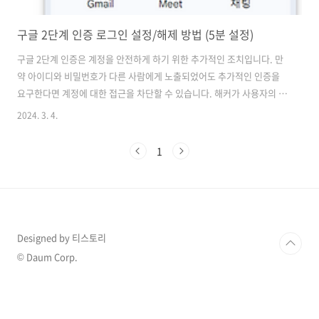
구글 2단계 인증 로그인 설정/해제 방법 (5분 설정)
구글 2단계 인증은 계정을 안전하게 하기 위한 추가적인 조치입니다. 만
약 아이디와 비밀번호가 다른 사람에게 노출되었어도 추가적인 인증을
요구한다면 계정에 대한 접근을 차단할 수 있습니다. 해커가 사용자의 비
밀번호를 안다는 알아내더라도 스마트폰과 같은 물리적인 장치에 접근
2024. 3. 4.
이 불가능하다면 사용자 계정에 접근이 불가능합니다. 공공 와이파이를
자주 사용한다거나 구글 계정에 개인 정보가 많이 담긴 경우에 유용하게
1
사용할 수 있습니다. 그럼 어떻게 구글 계정을 2단계로 로그인하는 방법
에 대해서 알아보도록 하겠습니다. 구글 계정 2단계 인증 설정 방법 먼저
구글 메인 페이지로 이동하시고 우측 상단 점 9개 표시된 아이콘을 클릭
하시면 검색 옆에 계정이라는 아이콘이 보이실 겁니다. 계정을 클릭해 주
세요. 좌측 보안탭을 ..
Designed by 티스토리
© Daum Corp.