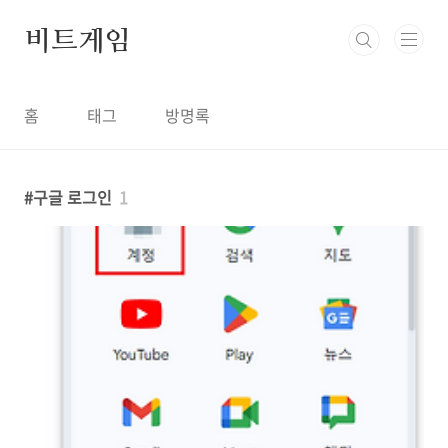
본문 바로가기
비트게임
홈
태그
방명록
구글 로그인
1