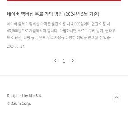
네이버 멤버십 무료 가입 방법 (2024년 5월 기준)
네이버 플러스 멤버십 가격은 월간 이용 시 4,900원이며 연간 이용 시
46,800원으로 가입하셔야 합니다. 가입하시면 무료로 쿠키 받기, 클라우
드 이용권, 티빙 등 콘텐츠 무료 사용등 다양한 혜택을 받으실 수 있습니
다. 보통은 이용권을 구매해서 멤버십 이용을 할 수 있지만 무료로 사용
2024. 5. 17.
하는 방법도 있어서 공유해 보겠습니다. 네이버 멤버십으로 받은 혜택
저는 1년 이용권을 구매해서 네이버 플러스 멤버십을 이용하고 있습니
1
다. 1년 이용권 가격이 4만 원대이지만 그 보다 더 높은 가격의 혜택을
받고 있기 때문에 가입하지 않을 이유가 없었기 때문입니다. 주로 네이
버 페이를 이용해서 결제를 많이 하고 있는데 플러스표시로 되어있는 상
품을 구매하게 되면 추가로 4% 적립을 받아서 이 부분만 해도 연간 ..
Designed by 티스토리
© Daum Corp.