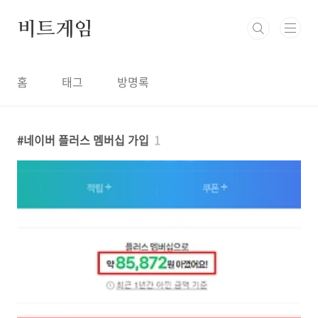
본문 바로가기
비트게임
홈
태그
방명록
네이버 플러스 멤버십 가입
1