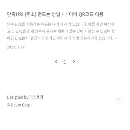
단축URL(주소) 만드는 방법 / 네이버 QR코드 이용
단축 URL을 사용하는 이유는 여러 가지 가 있습니다. 예를 들면 복잡하
고 긴 URL을 짧게 단축해 글자수 제한이 있는 곳에 사용할 수 있으며 짧
아진 URL은 더 깔끔하게 뵙기도 하면서 기억 및 공유하기가 쉽습니다.
단축 URL의 이점은 여러 가지가 있지만 제가 사용하고자 하는 이유는 블
2023. 3. 24.
로그의 홍보 때문입니다. 네이버 카페나 지식인 등 다양한 곳의 제 블로
그를 홍보하고 싶은데 직접적으로 제 블로그의 URL을 링크로 걸면 대놓
1
고 티스토리 블로그를 홍보하는것처럼 보이기 때문에 사람들이 오히려
클릭을 하지도 않을뿐더러 신고를 할 수 도 있다고 생각해서입니다. URL
을 단축해 주는 사이트는 Bitly, TinyURL, ShortURL 등 여러 개 있지만
그중 네이버 QR코드를 이용해서 단축 URL을 생성해 보도..
Designed by 티스토리
© Daum Corp.