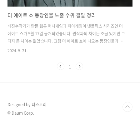
더 에이트 쇼 등장인물 노출 수위 결말 정리
배진수작가가 만든 웹툰 머니게임과 파이게임이 넷플릭스 시리즈인 더
에이트 쇼가 5월 17일 공개되었습니다. 원작과의 차이는 조금 있지만 그
다지 큰 차이는 없었습니다. 그럼 더 에이트 쇼에 나오는 등장인물과 노
출 수위 그리고 시즌2 기대감에 대한 결말을 알아보겠습니다. 더 에이트
2024. 5. 21.
쇼에서 주연을 맡은 천우희는 최근 다시 주목받고 있는 밀양 사건에 실화
영화인 한공주에서 주연을 맡기도 했습니다. 밀양 사건 주범들은 제대로
1
된 처벌을 받지 않아 최근 많은 논란이 생기고 있습니다. 관련 정보는 아
래 바로가기 링크에서 확인하실 수 있습니다. 천우희 주연 영화 한공주
정보 바로가기👌 또한 5층 참가자 김양을 연기했던 이열음은 19년도 정
글의 법칙에 출연해 대왕조개 사건 논란이 있었던 배우입니다. 논란에..
Designed by 티스토리
© Daum Corp.