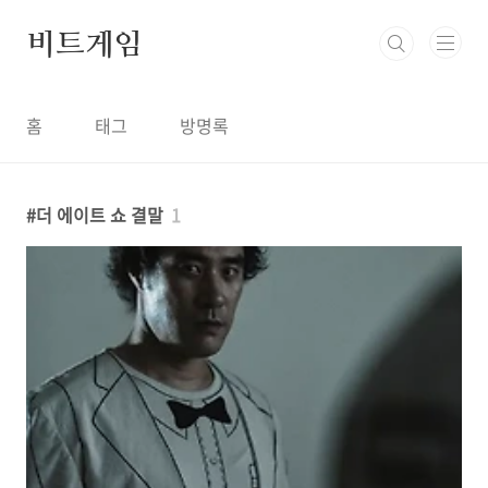
본문 바로가기
비트게임
홈
태그
방명록
더 에이트 쇼 결말
1