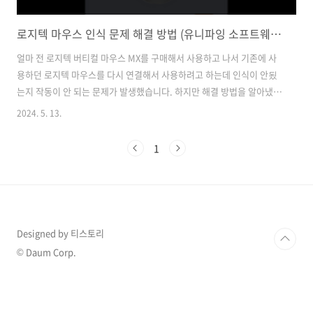
로지텍 마우스 인식 문제 해결 방법 (유니파잉 소프트웨어, G HUB)
얼마 전 로지텍 버티컬 마우스 MX를 구매해서 사용하고 나서 기존에 사
용하던 로지텍 마우스를 다시 연결해서 사용하려고 하는데 인식이 안됬
는지 작동이 안 되는 문제가 발생했습니다. 하지만 해결 방법을 알아냈으
며 방법을 공유해 보도록 하겠습니다. 로지텍 버티컬 마우스 MX 후기
2024. 5. 13.
하루 종일 컴퓨터 작업을 하다 보니 손목에 무리가 많이 가서 로지텍 버
티컬 마우스 MX 모델을 구매해 사용해 보았습니다. 사용 후 현재까지는
1
매우 만족했으며, 오랜 시간 마우스를 사용해 손목buffer111.com 로
지텍 마우스 인식 안된 이유 기존에는 로지텍 G304마우스를 사용하고
있었습니다. 하지만 버티컬 MX마우스 유니파잉 USB 수신기를 본체에
꽂자마자 G304마우스가 작동이 되지 않은 문제가 발생했습니다. 이때 ..
Designed by 티스토리
© Daum Corp.