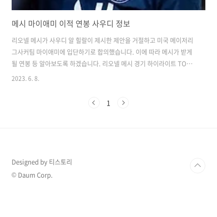
메시 마이애미 이적 연봉 사우디 정보
리오넬 메시가 사우디 알 힐랄이 제시한 제안을 거절하고 미국 메이저리
그사커팀 마이애미에 입단하기로 합의했습니다. 이에 따라 메시가 받게
될 연봉 등 알아보도록 하겠습니다. 리오넬 메시 경기 하이라이트 TOP
10 보러 가기 리오넬 메시 미국으로 이적 아르헨티나 축구 영웅인 리오넬
2023. 6. 8.
메시의 의 이적이 영국 공영방송 BBC를 통해 알려졌습니다. 바로 미국
프로축구 메이저리그사커(MLS) 팀, 인터 마이애미로의 이적이 확정되었
1
습니다. 이전부터 이적에 대한 미국 보도로부터도 메시의 마이애미 이적
가능성이 크다는 언급이 있었으며, 마이애미는 메시의 데뷔전으로 다가
오는 크루스 아술과의 리그컵 홈경기를 지목했습니다. 메시는 축구 이외
의 이유로도 마이애미에 끌리고 있는 것으로 알려져 있습니다. BBC는
메시가 브랜드 계약..
Designed by 티스토리
© Daum Corp.