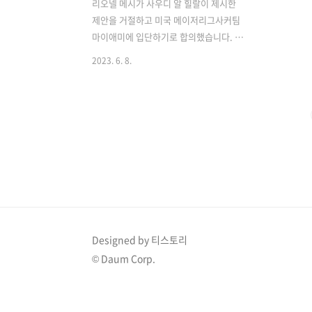
리오넬 메시가 사우디 알 힐랄이 제시한
제안을 거절하고 미국 메이저리그사커팀
마이애미에 입단하기로 합의했습니다. 이
에 따라 메시가 받게 될 연봉 등 알아보도
2023. 6. 8.
록 하겠습니다. 리오넬 메시 경기 하이라
이트 TOP 10 보러 가기 리오넬 메시 미국
으로 이적 아르헨티나 축구 영웅인 리오
넬 메시의 의 이적이 영국 공영방송 BBC
를 통해 알려졌습니다. 바로 미국프로축
구 메이저리그사커(MLS) 팀, 인터 마이애
미로의 이적이 확정되었습니다. 이전부터
이적에 대한 미국 보도로부터도 메시의
마이애미 이적 가능성이 크다는 언급이
있었으며, 마이애미는 메시의 데뷔전으로
다가오는 크루스 아술과의 리그컵 홈경기
Designed by 티스토리
를 지목했습니다. 메시는 축구 이외의 이
© Daum Corp.
유로도 마이애미에 끌리고 있는 것으로
알려져 있습니다. BBC는 메시가 브랜드
계약..