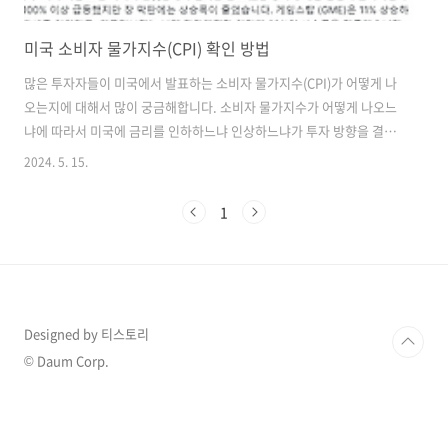
미국 소비자 물가지수(CPI) 확인 방법
많은 투자자들이 미국에서 발표하는 소비자 물가지수(CPI)가 어떻게 나
오는지에 대해서 많이 궁금해합니다. 소비자 물가지수가 어떻게 나오느
냐에 따라서 미국에 금리를 인하하느냐 인상하느냐가 투자 방향을 결정
하는 요소이기 때문입니다. 웹 페이지를 통해서 소비자물가지수 발표시
2024. 5. 15.
간, 예상치가 어떻게 되는지 알아보도록 하겠습니다. 인베스팅닷컴을
통한 미국 소비자 물가지수(CPI) 확인 인베스팅닷컴은 소비자물가지수
1
뿐만 아니라 경제 캘린더를 통해서 다양한 경제지표를 확인할 수 있습니
다. 먼저 아래 바로가기 링크를 통해서 인베스팅닷컴 홈페이에 접속해 주
세요. 인베스팅닷컴 홈페이지 바로가기 링크 바로가기 링크 클릭하
시면 인베스팅닷컴 홈페이지로 이동됩니다. 이동하 신다음 경제 캘린더
를 클릭해 주세요. ..
Designed by 티스토리
© Daum Corp.