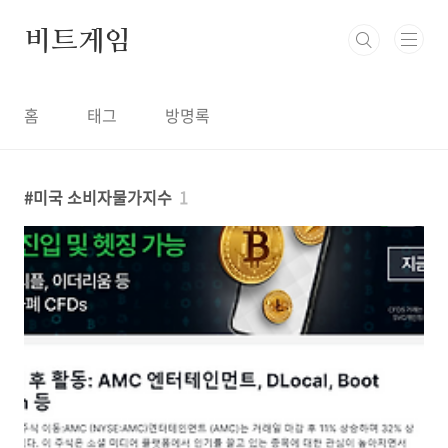
본문 바로가기
비트게임
홈
태그
방명록
미국 소비자물가지수
1