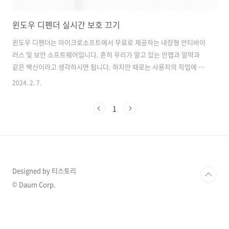
윈도우 디펜더 실시간 보호 끄기
윈도우 디펜더는 마이크로소프트에서 무료로 제공하는 내장형 안티바이
러스 및 보안 소프트웨어입니다. 흔히 우리가 알고 있는 안랩과 알약과
같은 백신이라고 생각하시면 됩니다. 하지만 때로는 사용자의 작업에 방
해가 될 수 있는데 예를 들어 파일 다운로드를 불가능하게 합니다. 그래
2024. 2. 7.
서 이번포스팅에서는 윈도우 디펜더 실시간 보호 기능을 잠시 끄는 방법
에 대해서 간단하게 알아보도록 하겠습니다. 해당 방법은 윈도우11 기준
1
입니다. 윈도우 디펜더 실시간 보호 끄기 시작메뉴에서 바이러스를
입력하시면 아래 이미지와 같이 바이러스 및 위협 방지라는 시스템 설정
을 확인하실 수 있습니다. 바이러스 및 위협 방지 설정으로 진입하
셨다면 바이러스 및 위협 방지 설정에 설정 관리를 클릭해 주세요. ..
Designed by 티스토리
© Daum Corp.