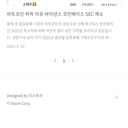
비트코인 하락 이유 바이낸스 코인베이스 SEC 제소
올해 초 암호화폐 시장은 비트코인의 상승오로 인해 복구되는 듯하였지
만 2021년 최고치에 비해 여전히 많이 낮은 가격을 유지하고 있었습니
다. 관련기사 보러 가기 2022년 글로벌 암호화폐 거래소인 FTX의 파산
이후 신뢰가 크게 훼손되어 암호화폐 시장은 전반적으로 좋지 않았지만
2023. 6. 10.
경제 상황의 아정과 인플레이션의 헷지 수단이라고 투자자들에게 긍정
적으로 받아들여지고 있었습니다. 하지만 최근에 바이낸스, 코인베이스
1
와 미국 증권 거래 위원회(SEC) 사이의 문제가 암호화폐 시장을 다시 크
게 흔들고 있습니다. SEC는 바이낸스가 고객의 자금을 잘못 사용하고 변
조했다고 주장하며, 이로 인해 크게 암호화폐 시장이 큰 폭으로 하락하고
있는 상황입니다. 현재 암호화폐 시장에서 주요 암호화폐들이 큰 폭으로
하락하고 있는 상..
Designed by 티스토리
© Daum Corp.