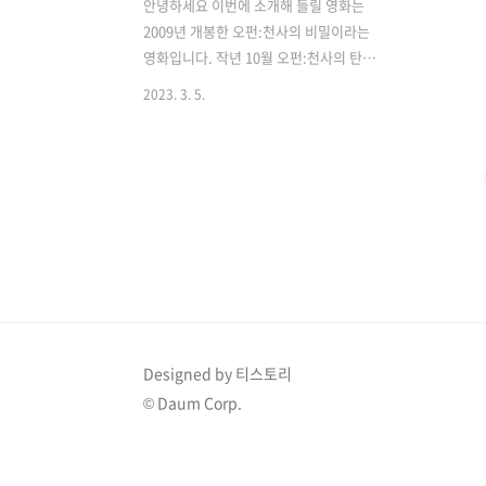
안녕하세요 이번에 소개해 들릴 영화는
2009년 개봉한 오펀:천사의 비밀이라는
영화입니다. 작년 10월 오펀:천사의 탄생
이라는 영화의 이전 작품이지만 스토리는
2023. 3. 5.
천사의 탄생 이후의 줄거리입니다. 이 영
화대한 줄거리, 실화 논란 그리고 영화가
받은 평가에 대해서 알아보겠습니다. 영
화의 줄거리 영화를 보실 분들은 이 줄거
리를 안보시는게 좋습니다. 강한 반전이
있는 영화입니다. 줄거리를 보면 케이트
와 존 콜맨은 다니엘과 맥스라는 두 자녀
를 둔 부부입니다. 세 번째 아이를 비극적
으로 잃은 후 케이트와 존은 아이를 입양
하기로 결정합니다. 그들은 고아원에 가
서 음악과 예술을 사랑하는 예의 바르고
Designed by 티스토리
지적인 소녀 에스더를 만납니다. 케이트
© Daum Corp.
와 존은 즉시 그녀에게 이끌려 그녀를 입
양하기로 결정합니다. 그러나 에스더가
콜맨 가..