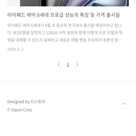
아이패드 에어 6세대 프로급 성능의 특징 및 가격 출시일
아이패드 에어 6세대가 6월 초 중순에 한국에서 출시할 예정이라고 합니
다. M2모델을 장착하고 128GB 시작 용량과 함께 어떻게 프로 모델과 맥
북을 대체할 수 있는지 살펴보고 새로운 애플 펜슬 프로와의 호환성 등을
알아보도록 하겠습니다. 현재 사전예약 중이므로 구매를 원하시는 분들
2024. 6. 2.
은 품절되기 전에 사전예약하시기 바랍니다. 아이패드 에어 사전예약 바
로가기 👌 아이패드 에어 6세대새로 출시되는 아이패드 에어 6세대에
1
대해서 자세히 알아보는 시간을 갖도록 하겠습니다. 프로 모델 대비 경제
적인 가치, 새로운 저장 용량 옵션, 크기 및 애플 펜슬 프로 호환성에 초점
을 맞추어 설명을 진행할 예정입니다. 만약 아이패드를 새로 구매하실 분
들에게 유용할 것이라 생각됩니다. 그럼 바로 시작하겠습니다. 아..
Designed by 티스토리
© Daum Corp.