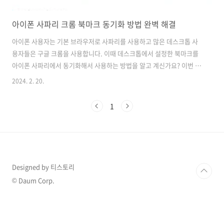
아이폰 사파리 크롬 북마크 동기화 방법 완벽 해결
아이폰 사용자는 기본 브라우저로 사파리를 사용하고 많은 데스크톱 사
용자들은 구글 크롬을 사용합니다. 이때 데스크톱에서 설정한 북마크를
아이폰 사파리에서 동기화해서 사용하는 방법을 알고 계신가요? 이번 포
스팅에서는 크롬 브라우저에 북마크를 아이폰 사파리에 즐겨찾기로 동
2024. 2. 20.
기화하는 방법을 알아보겠습니다. 동기화 작업을 했는데도 안되시는 분
도 끝까지 보시면 동기화가 성공적으로 완료되실 겁니다. 북마크 동기
1
화 준비물북마크 동기화를 하기 위해서는 데스크톱에서 필요한 준비물
이 있습니다. 우선 윈도우용 아이클라우드를 아래 링크에서 다운로드해
주세요. 윈도우용 아이클라우드 다운로드 바로가기 바로가기 링크를
클릭하시고 아래 이미지처럼 iCloud를 다운로드해 주세..
Designed by 티스토리
© Daum Corp.