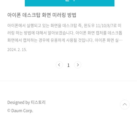
아이폰 데스크탑 화면 미러링 방법
아이폰에서 실행되고 있는 화면을 데스크탑 즉, 윈도우 11/10/8/7로 미
러링 하는 방법에 대해서 알아보겠습니다. 아이폰 화면 캡처를 데스크톱
화면에서 캡처하는 경우에 유용하게 사용될 것입니다. 아이폰 화면 실시
간 미러링 방법 먼저 아이폰 화면 미러링을 실시간으로 미러링 하기 위해
2024. 2. 15.
서는 Tenorshare iCareFone(테너쉐어 아이케어폰)을 설치해야 합니
다. 다운로드는 아래 바로가기 버튼을 클릭하시면 할 수 있습니다. 테너
1
쉐어 아이케어폰 설치 바로가기 테너쉐어 아이케어폰 설치파일을 다운
로드하고 설치를 진행시켜 주세요. 아이케어폰을 실행하면 아래 이미지
와 같이 나오는데 아이폰과 데스크탑을 USB로 연결해 주세요 연결을 하
게 되면 오른쪽 이미지처럼 나옵니다. 이제 실시간 스크린을 실행하기 위
해서는 빠른..
Designed by 티스토리
© Daum Corp.