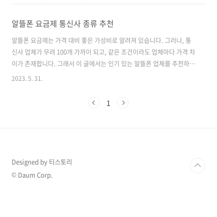
알뜰폰 요금제 통신사 종류 추천
알뜰폰 요금제는 가격 대비 좋은 가성비로 알려져 있습니다. 그러나, 통
신사 업체가 무려 100개 가까이 되고, 같은 조건이라도 업체마다 가격 차
이가 존재합니다. 그래서 이 글에서는 인기 있는 알뜰폰 업체를 추천하
고, 요금제를 살펴보도록 하겠습니다. 알뜰요금제에 대해서 사용하는 이
2023. 5. 31.
유와 데이터 무제한 요금제 속도별 원활하게 사용할 수 있는 서비스를 알
고 싶으시다면 아래 바로가기 버튼을 클릭해 주세요! 알뜰요금제란 무엇
1
인가? 속도별 서비스 확인하러 가기 알뜰폰요금제 선택 시 확인 사항 알
뜰 요금제를 사용하기 전에 알아둬야 할 사항을 알려드리겠습니다. 우선,
알뜰폰을 사용하는 이유를 명확하게 알고 있어야 합니다. 알뜰폰 기본적
으로 약정이 없으며 저렴한 요금제를 사용하는 이유가 가장 큰 이유입니
다. 가격이 저렴한..
Designed by 티스토리
© Daum Corp.