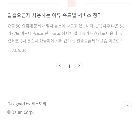
알뜰요금제 사용하는 이유 속도별 서비스 정리
요즘 5G 요금제 문제가 많이 뉴스에 나오고 있습니다. LTE이후 나온 5G
가 값도 비싼데 속도도 안 나오고 심지어 많이 끊기는 현상도 나옵니다.
값 비싼 3사 통신사 요금제에 비해 값이 싼 알뜰요금제가 요즘 떠오르고
있는데요 알뜰요금제의 대해서 알아보도록 하겠습니다. 알뜰폰 요금제
2023. 5. 30.
통신사 종류 추천 알뜰폰 요금제는 가격 대비 좋은 가성비로 알려져 있습
니다. 그러나, 통신사 업체가 무려 100개 가까이 되고, 같은 조건이라도
1
업체마다 가격 차이가 존재합니다. 그래서 이 글에서는 인기 있는
buffer111.com 목차 알뜰요금제로 통신비 절감 0원 요금제 알뜰폰 통
신사 추천 바로가기 이처럼 5G에 대해서 많은 말들이 나오고 있는 요즘
알뜰요금제가 대안이 될 수 있습니다. 알뜰요금제는 스마트폰을 쿠팡 같
은..
Designed by 티스토리
© Daum Corp.