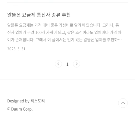
알뜰폰 요금제 통신사 종류 추천
알뜰폰 요금제는 가격 대비 좋은 가성비로 알려져 있습니다. 그러나, 통
신사 업체가 무려 100개 가까이 되고, 같은 조건이라도 업체마다 가격 차
이가 존재합니다. 그래서 이 글에서는 인기 있는 알뜰폰 업체를 추천하
고, 요금제를 살펴보도록 하겠습니다. 알뜰요금제에 대해서 사용하는 이
2023. 5. 31.
유와 데이터 무제한 요금제 속도별 원활하게 사용할 수 있는 서비스를 알
고 싶으시다면 아래 바로가기 버튼을 클릭해 주세요! 알뜰요금제란 무엇
1
인가? 속도별 서비스 확인하러 가기 알뜰폰요금제 선택 시 확인 사항 알
뜰 요금제를 사용하기 전에 알아둬야 할 사항을 알려드리겠습니다. 우선,
알뜰폰을 사용하는 이유를 명확하게 알고 있어야 합니다. 알뜰폰 기본적
으로 약정이 없으며 저렴한 요금제를 사용하는 이유가 가장 큰 이유입니
다. 가격이 저렴한..
Designed by 티스토리
© Daum Corp.