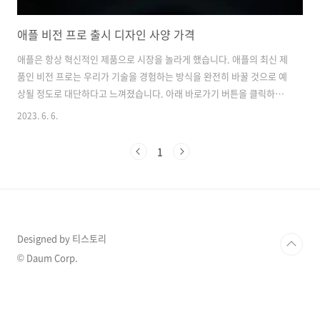
애플 비전 프로 출시 디자인 사양 가격
애플은 항상 혁신적인 제품으로 시장을 놀라게 했습니다. 애플의 최신 제
품인 비전 프로는 우리가 기술을 경험하는 방식을 완전히 바꿀 것으로 예
상될 정도로 대단하다고 느껴졌습니다. 아래 바로가기 버튼을 클릭하시
면 애플 비전 프로의 소개 영상을 보실 수 있습니다. 애플 비전 프로 소개
2023. 6. 6.
영상 바로가기 비전 프로는 애플의 첫 AR 및 VR 헤드셋으로서, 최첨단 기
술과 혁신적인 디자인을 결합한 제품입니다. 비전 프로는 혼합 현실 헤드
1
셋으로, 눈당 4K 해상도를 제공하며, 듀얼 M2 및 R1 칩셋을 사용합니다.
이는 사용자에게 매우 생생하고 현실적인 가상현실 및 증강 현실 경험을
제공할 수 있도록 설계되었습니다. 또한 컨트롤러 대신 손 추적 및 음성
입력을 사용하여 사용자 인터페이스를 제어하므로, 사용자는 더욱 자
연..
Designed by 티스토리
© Daum Corp.