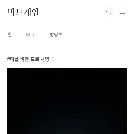
본문 바로가기
비트게임
홈
태그
방명록
애플 비전 프로 사양
1