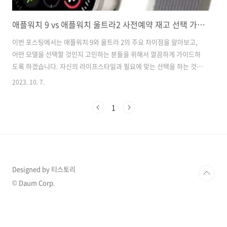
애플워치 9 vs 애플워치 울트라2 사전예약 재고 선택 가이드
이번 포스팅에서는 애플워치 9와 울트라 2의 주요 차이점을 알아보고,
어떤 모델을 선택할 것인지 고민하는 분들을 위해서 깔끔하게 가이드하
도록 하겠습니다. 자신의 라이프스타일과 필요에 맞는 선택을 하는 것이
중요합니다! 애플워치의 두 모델의 선택 가이드 애플워치 9와 애플워치
2023. 10. 7.
울트라 2의 선택은 개인의 라이프스타일과 선호도에 따라 크게 달라질
수 있습니다. 먼저, 두 모델의 물리적 차이를 살펴보면 애플워치 울트라
1
2는 두께가 더 크다는 점이 눈에 띕니다. 이 두께 차이는 특히 겨울철 두
꺼운 옷을 입을 때나 공식적인 장소에서 셔츠와 함께 착용할 때 중요하게
작용할 수 있습니다. 두께가 큰 울트라 2는 셔츠 소매 안에 쏙 들어가기
어려울 수 있으므로, 이러한 상황을 자주 마주치는 사용자는 애플워치 9
의 선택을..
Designed by 티스토리
© Daum Corp.