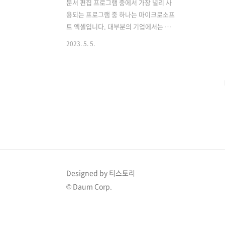
문서 편집 프로그램 중에서 가장 널리 사
용되는 프로그램 중 하나는 마이크로소프
트 엑셀입니다. 대부분의 기업에서는 엑
셀을 이용하여 작업을 수행하고 있으며,
2023. 5. 5.
이는 가정에서 재택근무를 하기 위해서도
개인 컴퓨터에서도 마이크로소프트 오피
스를 사용해야 하는 경우가 있다는 것을
의미합니다. 무료 오피스 사용 바로가
기 그러나 이러한 프로그램을 사용하기
위해서는 정품 오피스를 구입해야 하는
데, 이는 비용적인 측면에서 부담스러운
경우가 많습니다. 따라서 이번 포스팅에
서는 정품을 구입하지 않아도 무료로 MS
오피스를 사용하는 방법에 대해서 알아보
도록 하겠습니다. 웹에서 오피스 사용하
Designed by 티스토리
기무료로 마이크로소프트 오피스를 사용
© Daum Corp.
하는 방법 중 하나는, 마이크로소프트의
공식 웹사이트에서 제공하는 온라인 버전
을 이용하는 것입니다..