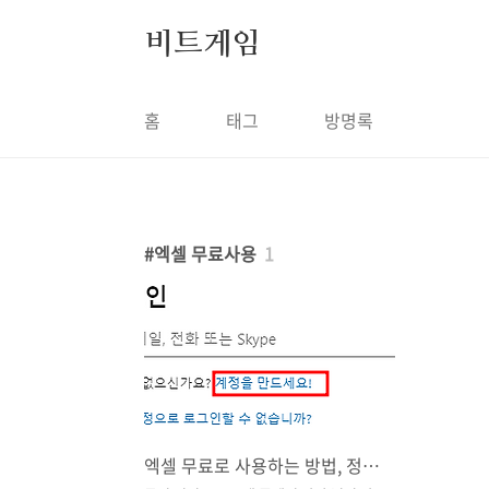
본문 바로가기
비트게임
홈
태그
방명록
엑셀 무료사용
1
엑셀 무료로 사용하는 방법, 정품 MS 오피스 사용