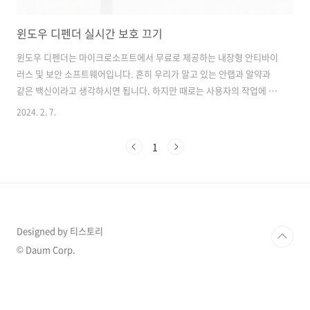
윈도우 디펜더 실시간 보호 끄기
윈도우 디펜더는 마이크로소프트에서 무료로 제공하는 내장형 안티바이
러스 및 보안 소프트웨어입니다. 흔히 우리가 알고 있는 안랩과 알약과
같은 백신이라고 생각하시면 됩니다. 하지만 때로는 사용자의 작업에 방
해가 될 수 있는데 예를 들어 파일 다운로드를 불가능하게 합니다. 그래
2024. 2. 7.
서 이번포스팅에서는 윈도우 디펜더 실시간 보호 기능을 잠시 끄는 방법
에 대해서 간단하게 알아보도록 하겠습니다. 해당 방법은 윈도우11 기준
1
입니다. 윈도우 디펜더 실시간 보호 끄기 시작메뉴에서 바이러스를
입력하시면 아래 이미지와 같이 바이러스 및 위협 방지라는 시스템 설정
을 확인하실 수 있습니다. 바이러스 및 위협 방지 설정으로 진입하
셨다면 바이러스 및 위협 방지 설정에 설정 관리를 클릭해 주세요. ..
Designed by 티스토리
© Daum Corp.