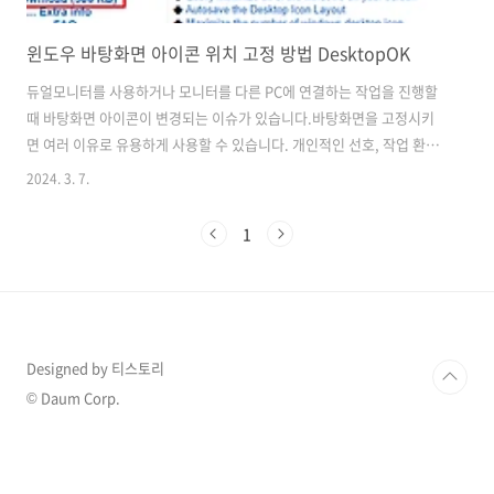
윈도우 바탕화면 아이콘 위치 고정 방법 DesktopOK
듀얼모니터를 사용하거나 모니터를 다른 PC에 연결하는 작업을 진행할
때 바탕화면 아이콘이 변경되는 이슈가 있습니다.바탕화면을 고정시키
면 여러 이유로 유용하게 사용할 수 있습니다. 개인적인 선호, 작업 환경
의 최적화, 또는 보안과 관련된 이유가 포함될 수 있습니다. 하지만
2024. 3. 7.
DesktopOK 프로그램을 사용한다면 바탕화면 아이콘 위치를 쉽게 고정
시키는 방법이 있습니다. 윈도에는 기본적으로 아이콘을 직접 잠글 수
1
있는 내장 기능이 없거나 제한적이기 때문에 대부분의 사용자는 이러한
기능을 타사 소프트웨어를 찾게 될 수밖에 없습니다. 그렇다면 어떻게 고
정시키는지 프로그램 다운로드 방법부터 고정하는 방법에 대해서 쉽게
알아보도록 하겠습니다. DesktopOK 다운로드 바탕화면 아이콘을 고
정..
Designed by 티스토리
© Daum Corp.