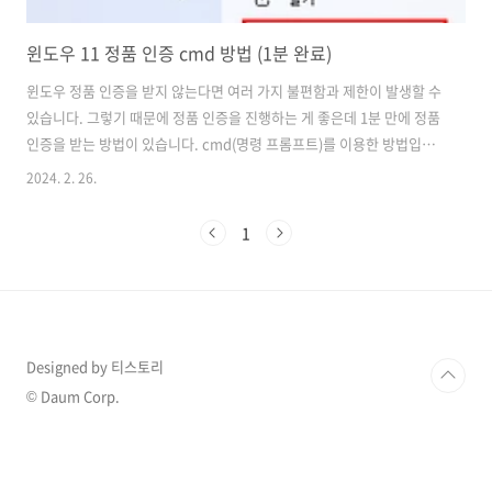
윈도우 11 정품 인증 cmd 방법 (1분 완료)
윈도우 정품 인증을 받지 않는다면 여러 가지 불편함과 제한이 발생할 수
있습니다. 그렇기 때문에 정품 인증을 진행하는 게 좋은데 1분 만에 정품
인증을 받는 방법이 있습니다. cmd(명령 프롬프트)를 이용한 방법입니
다. 명령어 몇 줄만으로 쉽게 윈도우 정품 인증을 받으실 수 있습니
2024. 2. 26.
다. 윈도우 정품인증을 받지 않는다면 불편 사항 배경 화면 변경 불
가 정품 인증을 받지 않는다면 윈도우는 개인화 설정에 큰 제한을 받게
1
됩니다. 이는 배경 화면을 사용자가 원하는 대로 변경할 수 없음을 의미
합니다. 지속적인 알림 메시지가장 싫은 것이 지속적인 메시지를 봐야
한다는 것입니다. 정품 인증을 촉구하는 메시지를 지속적으로 보내며 이
러한 메시지는 다른 작업을 하고 있을 때 굉장히 불편합니다. 보안 업데
이트 제한또..
Designed by 티스토리
© Daum Corp.