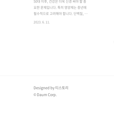
50대 이후, 건강은 더욱 신경 써야 할 중
요한 문제입니다. 특히 영양제는 중년에
필수적으로 고려해야 합니다. 단백질, 유
산균과 식이섬유, 비타민 B군, 칼슘과 마
2023. 6. 11.
그네슘, 그리고 오메가-3 등 중년에 꼭 필
요한 영양소를 소개합니다. 건강한 노후
를 위해 이 영양제들을 조합하여 섭취하
는 방법을 알아봅시다. 목차 식물성 단백
질을 섭취하세요 나이가 들수록 소화가
어려워지는데요, 이때 식물성 단백질을
섭취하는 것이 좋습니다. 현미나 치아시
드 같은 다양한 식물성 단백질 제품을 선
택해 보세요. 단백질 파우더를 고를 때는
당이 적은 것과 유기농 제품을 선택하는
것이 좋습니다. 근육량 유지를 위해 하루
Designed by 티스토리
에 체중 1kg당 1g의 단백질을 섭취하는
© Daum Corp.
것이 좋습니다. 장 건강을 위해 유산균과
심이 섬유를 챙기세요 나이가 들면서 ..