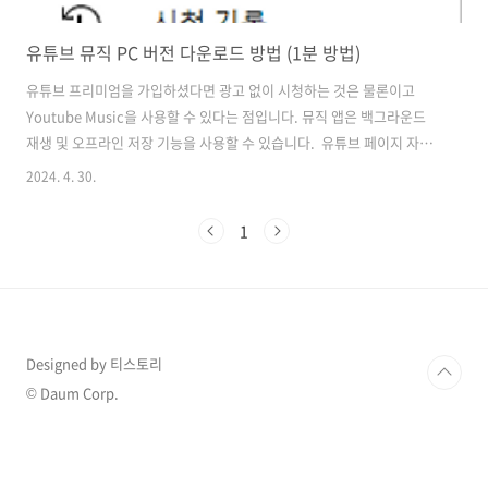
유튜브 뮤직 PC 버전 다운로드 방법 (1분 방법)
유튜브 프리미엄을 가입하셨다면 광고 없이 시청하는 것은 물론이고
Youtube Music을 사용할 수 있다는 점입니다. 뮤직 앱은 백그라운드
재생 및 오프라인 저장 기능을 사용할 수 있습니다. 유튜브 페이지 자체
에서도 유튜브 뮤직에 접근할 수 있지만, 더욱 편하게 사용하기 위해서
2024. 4. 30.
유튜브 뮤직 앱을 PC에 다운로드하여 사용하는 것이 좋습니다. PC 버전
은 모바일 앱보다 더 많은 기능과 편의성을 제공하기 때문입니다. 그럼
1
어떻게 뮤직 앱을 PC 버전으로 다운로드해서 사용할 수 있는지 바로 알
아보겠습니다. 크롬 브라우저를 활용한 PC 버전 다운로드 방법 우선 뮤
직 앱을 다운로드하기 위해서는 크롬 브라우저를 사용하시는 것을 추천
드립니다. 크롬 브라우저를 사용하시거나 다운로드하셨다면 아래 유튜
브 바로가..
Designed by 티스토리
© Daum Corp.