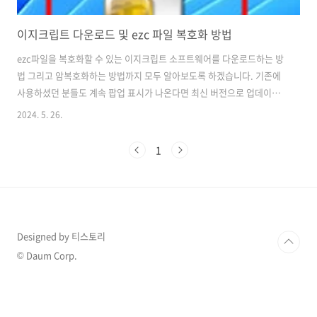
이지크립트 다운로드 및 ezc 파일 복호화 방법
ezc파일을 복호화할 수 있는 이지크립트 소프트웨어를 다운로드하는 방
법 그리고 암복호화하는 방법까지 모두 알아보도록 하겠습니다. 기존에
사용하셨던 분들도 계속 팝업 표시가 나온다면 최신 버전으로 업데이트
하시길 바랍니다. 먼저 이지크립트를 다운로드해야 하는데 아래 바
2024. 5. 26.
로가기 버튼을 통해서 다운로드 후 설치까지 진행해 주세요. 이지크립
트 다운로드 바로가기 👌 이지크립트 암복호화 방법 이지크립트 소프
1
트웨어를 다운로드하셨다면 사용방법은 무척이나 간단합니다. 먼저 암
호화하는 방법부터 알아보겠습니다. 암호화하고자 하는 파일에서 우클
릭하고 추가 옵션 표시 버튼을 클릭하면 파일 암호화 EasyCrypt 하는 문
자열이 보이실 겁니다. 클릭해 주세요. 패스워드를 입력해서 암호화해
주..
Designed by 티스토리
© Daum Corp.