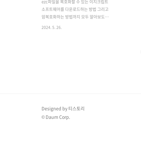
ezc파일을 복호화할 수 있는 이지크립트
소프트웨어를 다운로드하는 방법 그리고
암복호화하는 방법까지 모두 알아보도록
하겠습니다. 기존에 사용하셨던 분들도
2024. 5. 26.
계속 팝업 표시가 나온다면 최신 버전으
로 업데이트하시길 바랍니다. 먼저
이지크립트를 다운로드해야 하는데 아래
바로가기 버튼을 통해서 다운로드 후 설
치까지 진행해 주세요. 이지크립트 다운
로드 바로가기 👌 이지크립트 암복호화
방법 이지크립트 소프트웨어를 다운로드
하셨다면 사용방법은 무척이나 간단합니
다. 먼저 암호화하는 방법부터 알아보겠
습니다. 암호화하고자 하는 파일에서 우
클릭하고 추가 옵션 표시 버튼을 클릭하
Designed by 티스토리
면 파일 암호화 EasyCrypt 하는 문자열
© Daum Corp.
이 보이실 겁니다. 클릭해 주세요. 패스
워드를 입력해서 암호화해 주..