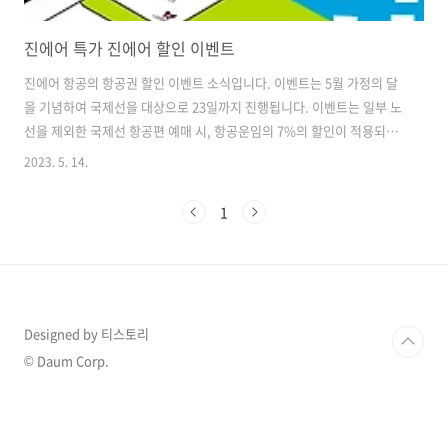
진에어 특가 진에어 할인 이벤트
진에어 항공의 항공권 할인 이벤트 소식입니다. 이벤트는 5월 가정의 달
을 기념하여 국제선을 대상으로 23일까지 진행됩니다. 이벤트는 일부 노
선을 제외한 국제선 항공편 예매 시, 항공운임의 7%의 할인이 적용되고
어린이의 경우에는 14%의 할인율이 적용되며, 유아 및 지니 운임은 할
2023. 5. 14.
인에서 제외됩니다. 할인 대상 노선과 결제 혜택은 블로그에서 자세한 내
용을 확인할 수 있습니다. 진에어 항공은 매년 다양한 이벤트를 통해 여
1
행객들의 여행을 더욱더 즐겁게 만들어왔습니다. 이번 할인 이벤트 역시,
한정된 예산으로도 더 많은 여행을 즐길 수 있도록 제공되는 특별한 혜택
입니다. 항공권 예매를 고려하고 있는 여러분께는 꼭 한번 확인해 보시길
추천드립니다. 목차 진에어 항공운임 할인 정보 할인 탑승 기간은 5월 15
일부터..
Designed by 티스토리
© Daum Corp.