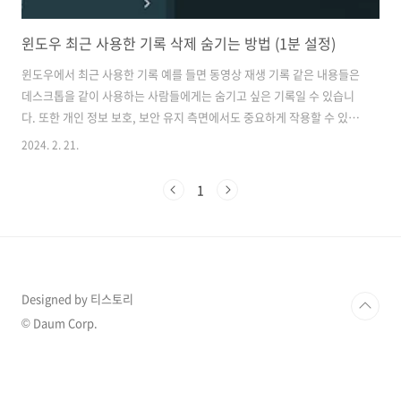
윈도우 최근 사용한 기록 삭제 숨기는 방법 (1분 설정)
윈도우에서 최근 사용한 기록 예를 들면 동영상 재생 기록 같은 내용들은
데스크톱을 같이 사용하는 사람들에게는 숨기고 싶은 기록일 수 있습니
다. 또한 개인 정보 보호, 보안 유지 측면에서도 중요하게 작용할 수 있는
데요 어떻게 하면 최근 사용한 기록들을 숨길 수 있는지 간단하게 설정해
2024. 2. 21.
보겠습니다. 최근 사용한 기록을 숨김으로 설정하지 않는다면 아래 이
미지와 같이 Recent 항목에 최근 재생한 동영상이 표시될 것입니다. 이
1
부분을 우클릭으로 지울 수도 있지만 항목을 숨김으로 설정하지 않는다
면 삭제해도 계속해서 최근에 내가 어떤 동영상을 재생했는지 확인이 돼
서 숨김 설정이 필요합니다. 숨기는 방법에 대해서 바로 설정해 보겠습
니다. 윈도우 최근 사용한 항목 숨기기 우선 윈도..
Designed by 티스토리
© Daum Corp.