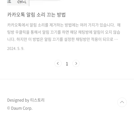
카카오톡 알림 소리 끄는 방법
카카오톡에서 알림 소리를 제거하는 방법에는 여러 가지가 있습니다. 채
팅방 우클릭을 통해서 알림 끄기를 하면 해당 채팅방에 알림이 오지 않습
니다. 하지만 이 방법은 알림 끄기를 설정한 채팅방만 적용이 되므로 근
본적인 문제가 해결되지 않기 때문에 카카오톡 설정에서 알림 소리를 제
2024. 5. 9.
거해 보겠습니다. 카카오톡 설정을 통한 알림 소리 제거 PC버전과 모
바일 모두 소리 알림을 제거하는 방법에 대해서 알아보도록 하겠습니다.
1
먼저 PC버전부터 알아보기 위해 PC버전 카톡을 실행해 주세요. 설
정에서 알림을 클릭하시면 소리 알림이 체크된 것이 보이십니다. 체크를
해제하면 이제 카카오톡 PC 환경에서 카카오톡 알림 소리가 나오지 않습
니다. 알림음 설정을 클릭하시면 카톡 소리가 아닌 취..
Designed by 티스토리
© Daum Corp.