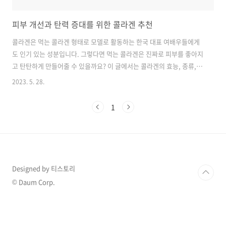
피부 개선과 탄력 증대를 위한 콜라겐 추천
콜라겐은 먹는 콜라겐 형태로 모델로 활동하는 한국 대표 여배우들에게
도 인기 있는 성분입니다. 그렇다면 먹는 콜라겐은 진짜로 피부를 좋아지
고 탄탄하게 만들어줄 수 있을까요? 이 글에서는 콜라겐의 효능, 종류, 부
작용, 저분자 콜라겐 펩타이드 구매 가이드를 알려드리겠습니다. 목차 콜
2023. 5. 28.
라겐의 효능 및 효과 콜라겐은 우리 몸의 다양한 조직을 지지하고 강화하
는 역할을 합니다. 피부, 관절, 뼈, 근육 및 심장 건강과 관련된 다양한 효
1
능을 가지고 있습니다. 주요한 효과는 다음과 같습니다. 피부 건강 개선:
피부의 탄력과 보습을 강화하여 주름 개선과 노화 방지에 도움을 줍니다.
관절통 완화: 연골의 무결성을 유지하여 관절 문제에 대한 통증을 완화합
니다. 뼈 건강 유지: 골절과 골다공증을 예방하고 뼈의 건강을 유지합니
다..
Designed by 티스토리
© Daum Corp.