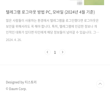
텔레그램 로그아웃 방법 PC, 모바일 (2024년 4월 기준)
많은 사람들이 사용하는 환경에서 텔레그램을 로그인했다면 로그아웃은
보안을 위해서라도 꼭 해야 합니다. 특히, 텔레그램에 민감한 정보나 개
인적인 대화가 있다면 타인에게 해당 정보들이 넘어갈 수 있습니다. 그렇
기 때문에 PC와 모바일에서 간편하게 로그아웃 하는 방법에 대해서 알아
2024. 4. 26.
보겠습니다. TextNow, talkatone을 통한 가상 전화번호 발급 방법현
재 자신이 사용하고 있는 스마트폰 전화번호 외에도 다른 번호가 필요할
1
때가 있습니다. 텔레그램이나 카카오톡을 가입할 때 자신의 번호를 사용
하기보다는 가상 번호를 발급해 사용하면 전buffer111.com 텔레그
램 데스크톱 버전 로그아웃 먼저 데스크톱 환경에서 텔레그램을 로그아
웃 하는 방법에 대해서 알아보겠습니다. 로그인된 텔레그램을 실행시켜
주..
Designed by 티스토리
© Daum Corp.