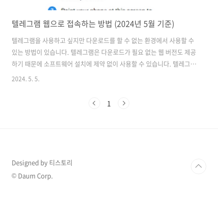
텔레그램 웹으로 접속하는 방법 (2024년 5월 기준)
텔레그램을 사용하고 싶지만 다운로드를 할 수 없는 환경에서 사용할 수
있는 방법이 있습니다. 텔레그램은 다운로드가 필요 없는 웹 버전도 제공
하기 때문에 소프트웨어 설치에 제약 없이 사용할 수 있습니다. 텔레그램
웹을 사용하는 방법은 매우 간단하기 때문에 누구나 할 수 있습니
2024. 5. 5.
다. 텔레그램 웹 접속 방법 먼저 텔레그램 웹을 사용하기 위해서는 모
바일 앱에서 로그인이 되어있어야 합니다. 왜냐하면 인증 방식에는 두 가
1
지가 있는데 QR코드 로그인과 핸드폰 번호로 로그인하는 방법 모두 로
그인된 텔레그램 앱에서 진행되기 때문입니다. 두 가지 방법을 순서대로
알아보겠습니다. 먼저 텔레그램 웹으로 접속해 주세요. 접속은 아래 바
로가기 링크를 클릭하시면 바로 접속됩니다. 텔레그램 웹 바로가기 링
크 ..
Designed by 티스토리
© Daum Corp.