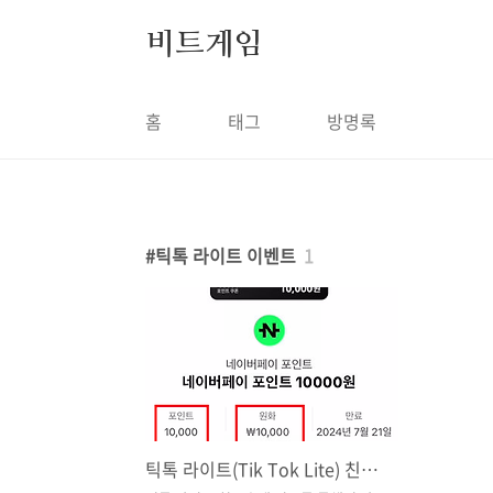
본문 바로가기
비트게임
홈
태그
방명록
틱톡 라이트 이벤트
1
틱톡 라이트(Tik Tok Lite) 친구초대 이벤트 및 탈퇴 방법