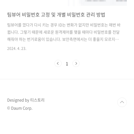
팀뷰어 비밀번호 고정 및 개별 비밀번호 관리 방법
팀뷰어를 껐다가 다시 키는 경우 ID는 변화가 없지만 비밀번호는 매번 바
뀝니다. 그렇기 때문에 새로운 원격제어를 맺을 때마다 비밀번호를 전달
해줘야 하는 번거로움이 있습니다. 보안측면에서는 더 좋을지 모르지만
상관없다고 하신다면 비밀번호를 고정하는 방법이 있습니다. 비밀번호
2024. 4. 23.
를 고정한다면 원격제어를 맺을 때마다 새로운 비밀번호를 전달할 필요
가 없어 편리하게 사용하실 수 있습니다. 또한, 사용자를 추가해 비밀번
1
호도 개별적으로 관리할 수 있는 방법이 있는데 모두 알아보도록 하겠습
니다. 팀뷰어 원격제어 스마트폰 활용 방법 이전 글에서는 USB를 활용
해 아이폰 화면을 데스크톱에서 보이도록 하는 방법에 대해서 알아봤습
니다. 이번에는 더욱더 간단한 방법인 팀뷰어를 활용한 방법에 대해서 알
아보겟습니다. 팀뷰어 buffe..
Designed by 티스토리
© Daum Corp.