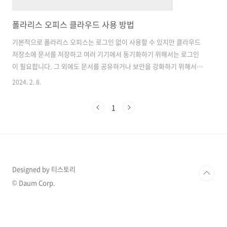
폴라리스 오피스 클라우드 사용 방법
기본적으로 폴라리스 오피스는 로그인 없이 사용할 수 있지만 클라우드
저장소에 문서를 저장하고 여러 기기에서 동기화하기 위해서는 로그인
이 필요합니다. 그 외에도 문서를 공유하거나 보안을 강화하기 위해서는
로그인이 필수적인데요 이번 포스팅에서는 로그인해서 클라우드 저장소
2024. 2. 8.
를 이용하고 공유하는 방법에 대해서 알아보겠습니다. 폴라리스 오피스
웹 사용 방법 폴라리스 오피스 웹은 MS 오피스 보다 가용성과 비용적인
1
측면에서 월등히 높은 성능을 자랑하고 있습니다. 설치하기 귀찮거나 어
려워하시는 분들에게는 추천드리고 있습니다. 무료로 웹을 통
buffer111.com 폴라리스 오피스 드라이브 사용 폴라리스 오피스 웹을
실행해 아무 문서나 작성하고 좌측 상단 파일 버튼을 클릭하신 다음 My
Polaris Drive에 저장..
Designed by 티스토리
© Daum Corp.