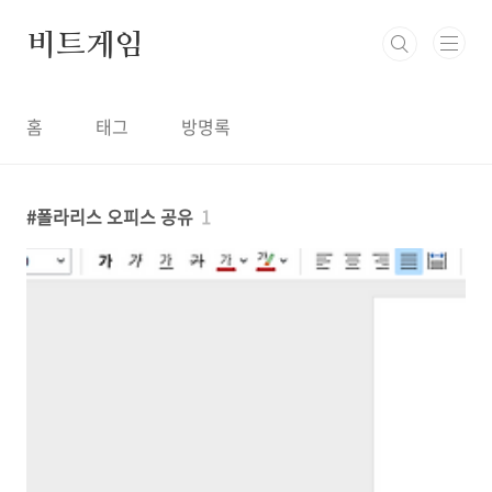
본문 바로가기
비트게임
홈
태그
방명록
폴라리스 오피스 공유
1