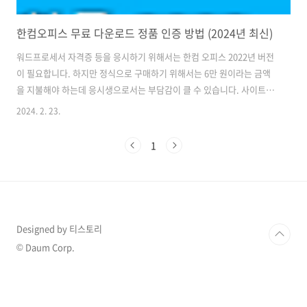
한컴오피스 무료 다운로드 정품 인증 방법 (2024년 최신)
워드프로세서 자격증 등을 응시하기 위해서는 한컴 오피스 2022년 버전
이 필요합니다. 하지만 정식으로 구매하기 위해서는 6만 원이라는 금액
을 지불해야 하는데 응시생으로서는 부담감이 클 수 있습니다. 사이트에
서 구매하기가 부담스러우시다면 포스팅을 끝까지 확인해 주세요! 한컴
2024. 2. 23.
오피스를 다운로드하면 한글, 한셀, 한컴 PDF 등 다양한 프로그램을 같
이 설치하실 수 있으며 만약 필요하지 않다면 한글 2022 버전만 설치를
1
진행하셔도 됩니다. 저는 한글만 필요하기 때문에 한글만 설치했으며 엑
셀이나, 파워포인트는 MS 오피스를 사용하고 있습니다. 엑셀 무료 다
운로드 정품 인증 포함(2024년 2월)불법 다운로드가 아닌 안전하게 다운
로드하는 방법을 알려드리도록 하겠습니다. 물론 정품 인증도 하실 수 있
으니 끝..
Designed by 티스토리
© Daum Corp.