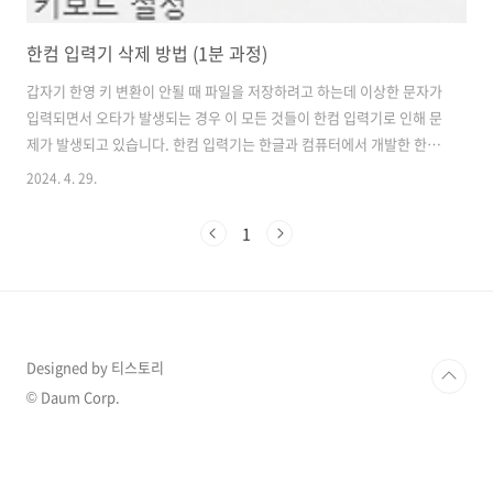
한컴 입력기 삭제 방법 (1분 과정)
갑자기 한영 키 변환이 안될 때 파일을 저장하려고 하는데 이상한 문자가
입력되면서 오타가 발생되는 경우 이 모든 것들이 한컴 입력기로 인해 문
제가 발생되고 있습니다. 한컴 입력기는 한글과 컴퓨터에서 개발한 한컴
오피스를 데스크톱에 설치하면서 동시에 설치되는 것으로 확인됩니
2024. 4. 29.
다. 그렇다면 어떻게 입력 오류들을 해결할 수 있는지 그리고 한컴 입력
기 삭제 방법을 알아보도록 하겠습니다. Microsoft 입력기로 변경해
1
서 문제 해결 바탕화면 좌측 하단에 보면 한 이라고 표시된 아이콘이 하
나 보이실 겁니다. 클릭해 주세요. 여기서 한컴 입력기와 Microsft 입력
기 두 개가 있는 것이 보이는데 문제가 발생했다면 한컴 입력기라고 표시
된 부분이 활성화가 되어있을 것입니다. 여기서 Micosoft 입력기로 ..
Designed by 티스토리
© Daum Corp.