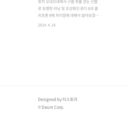
호카 오네오네에서 구름 위를 걷는 신발
로 유명한 러닝 및 조깅화인 본디 8과 클
리프톤 9에 차이점에 대해서 알아보겠습
니다. 결론적으로 저는 러닝보다는 하루
2024. 4. 24.
에 2시간 이상 걷기 운동을 하기 때문에
본디 8 제품을 구매했습니다. 어떤 이유에
서 본디 8을 선택하게 되었는지 정보 공유
해 보도록 하겠습니다. 제가 구매한
호카 본디 8은 아래 링크에서 자세히 확인
하실 수 있습니다. ↓ 호카오네오네 남성
용 본디 8 와이드 운동화
COUPANGwww.coupang.com 무
게와 쿠션감 그리고 발 폭 옵션호카의 두
인기 모델 본디 8과 클리프톤 9는 편한 신
발을 찾는 사람 그리고 러닝을 주로 하는
Designed by 티스토리
사람들에게 인기가 있는 모델입니다. ..
© Daum Corp.