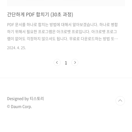
간단하게 PDF 합치기 (30초 과정)
PDF 문서를 하나로 합치는 방법에 대해서 알아보겠습니다. 하나로 병합
하기 위해서 필요한 프로그램은 아크로뱃 프로입니다. 아크로뱃 프로그
램이 없어도 걱정하지 않으셔도 됩니다. 무료로 다운로드하는 방법 또한
알려드릴 예정입니다. 그럼 바로 PDF 합치는 방법에 대해서 알아보도
2024. 4. 25.
록 하겠습니다. 먼저 아크로뱃 프로그램이 설치가 아직 안되신 분들은 아
래 링크를 통해서 다운로드하시기 바랍니다. 아래 링크에서 프로그램
1
다운로드부터 설치 방법까지 자세히 설명되어 있습니다. 어도비 아크
로뱃 프로 무료 다운로드 인증 포함 (2024년 최신)어도비에서 개발한 아
크로뱃 프로는 PDF문서 관리 소프트웨어입니다. 이 프로그램을 사용하
면 PDF문서를 생성, 편집, 변환을 할 수 있으며 이 프로그램을 사용한다
면 P..
Designed by 티스토리
© Daum Corp.