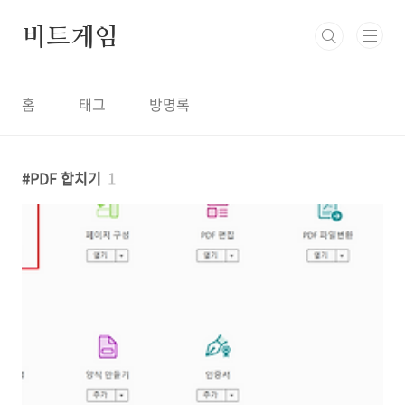
본문 바로가기
비트게임
홈
태그
방명록
PDF 합치기
1