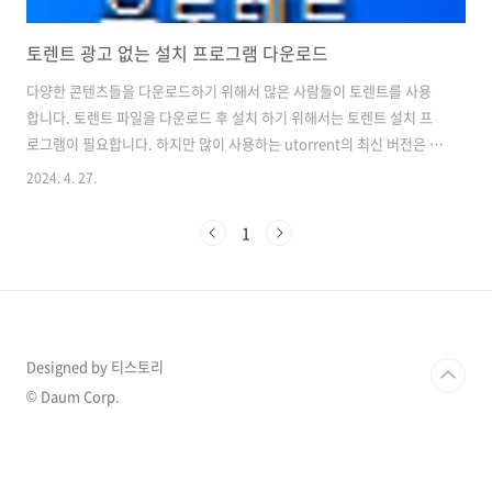
토렌트 광고 없는 설치 프로그램 다운로드
다양한 콘텐츠들을 다운로드하기 위해서 많은 사람들이 토렌트를 사용
합니다. 토렌트 파일을 다운로드 후 설치 하기 위해서는 토렌트 설치 프
로그램이 필요합니다. 하지만 많이 사용하는 utorrent의 최신 버전은 광
고가 포함되어 있어 사용하기 불편할 수 있습니다. 그렇기 때문에 광고
2024. 4. 27.
가 없는 utorrent구 버전을 다운로드해서 사용하는 것이 토렌트 사용에
더 편리할 수 있습니다. 광고 없이 토렌트를 사용하기 위해서 구 버전
1
utorrent를 다운로드하는 방법과 업데이트 차단 방법에 대해서 알아보
도록 하겠습니다. utorrent구 버전 다운로드 광고 없는 utorrent구 버
전을 다운로드하기 위해서는 아래 바로가기 링크를 통해서 설치 파일을
다운로드해 주세요. utorrent구 버전 다운로드 바로가..
Designed by 티스토리
© Daum Corp.