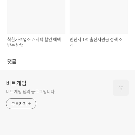
착한가격업소 캐시백 할인 혜택
인천시 1억 출산지원금 정책 소
받는 방법
개
댓글
비트게임
비트게임 님의 블로그입니다.
구독하기