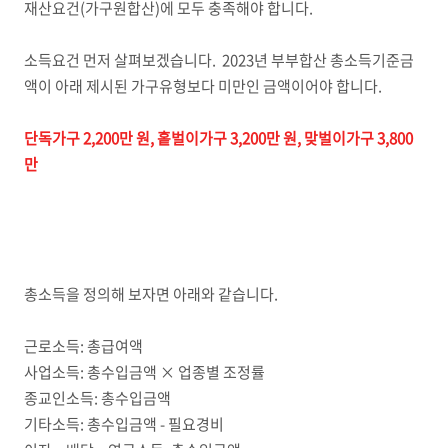
재산요건(가구원합산)에 모두 충족해야 합니다.
소득요건 먼저 살펴보겠습니다. 2023년 부부합산 총소득기준금
액이 아래 제시된 가구유형보다 미만인 금액이어야 합니다.
단독가구 2,200만 원, 홑벌이가구 3,200만 원, 맞벌이가구 3,800
만
총소득을 정의해 보자면 아래와 같습니다.
근로소득: 총급여액
사업소득: 총수입금액 × 업종별 조정률
종교인소득: 총수입금액
기타소득: 총수입금액 - 필요경비