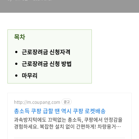
목차
근로장려금 신청자격
근로장려금 신청 방법
마무리
http://m.coupang.com
광고
총소득 쿠팡 급할 땐 역시 쿠팡 로켓배송
과속방지턱에도 끄떡없는 총소득, 쿠팡에서 안정감을
경험하세요. 복잡한 설치 없이 간편하게! 차량용거치
대, 쿠팡에서 편리함을 누리세요.