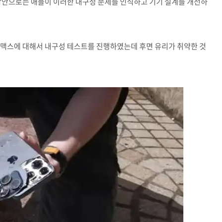
 방안으로는 애플이 이러한 내구성 문제를 인식하고 기기 설계를 개선하
프로맥스에 대해서 내구성 테스트를 진행하였는데 후면 유리가 취약한 것