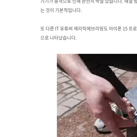
기기가 충격으로 인해 완전히 박살 났습니다. 해결
는 것이 기본적입니다.
또 다른 IT 유튜버 제리릭에브리띵도 아이폰 15 
으로 나타났습니다.