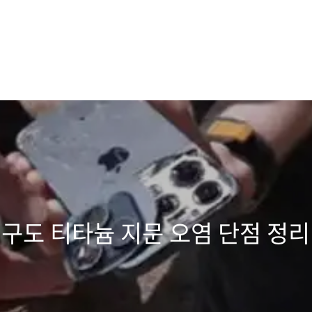
내구도 티타늄 지문 오염 단점 정리