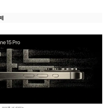
문제
아이폰 15 티타늄